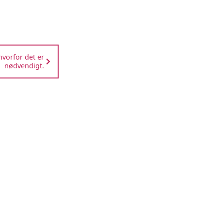
hvorfor det er
nødvendigt.