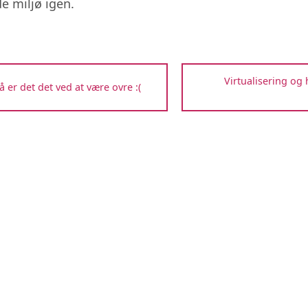
e miljø igen.
Virtualisering og 
å er det det ved at være ovre :(