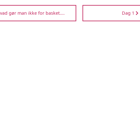
vad gør man ikke for basket....
Dag 1