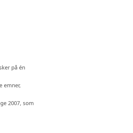
sker på én
e emner,
nge 2007, som